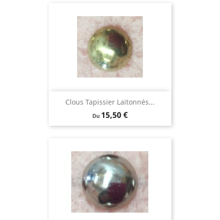
Clous Tapissier Laitonnés...
Prix
15,50 €
Du