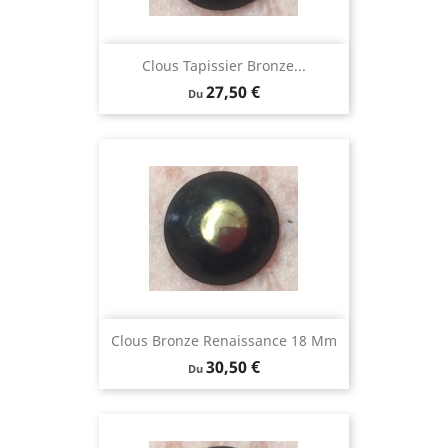
Clous Tapissier Bronze...
Prix
27,50 €
Du
Clous Bronze Renaissance 18 Mm
Prix
30,50 €
Du