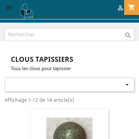
shopping_cart



CLOUS TAPISSIERS
Tous les clous pour tapissier

Affichage 1-12 de 14 article(s)