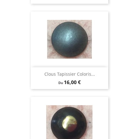
Clous Tapissier Coloris...
Prix
16,00 €
Du