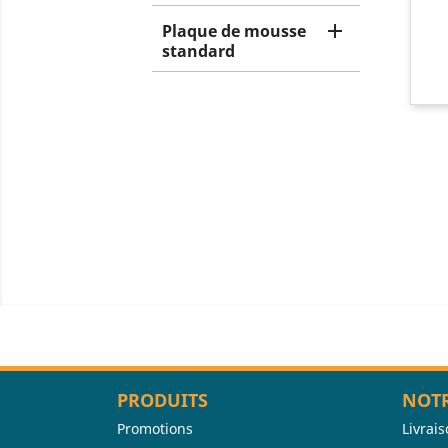

Plaque de mousse
standard
PRODUITS
NOTR
Promotions
Livrai