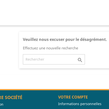
Veuillez nous excuser pour le désagrément.
Effectuez une nouvelle recherche

E SOCIÉTÉ
VOTRE COMPTE
Informations personnelles
son