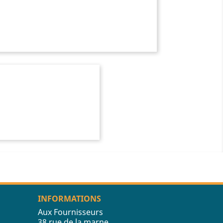
INFORMATIONS
Aux Fournisseurs
38 rue de la marne