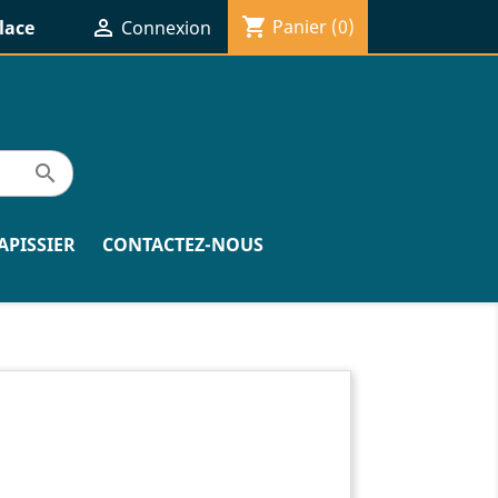
shopping_cart

Panier
(0)
lace
Connexion

APISSIER
CONTACTEZ-NOUS