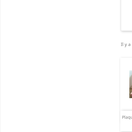
Il y a
Plaq