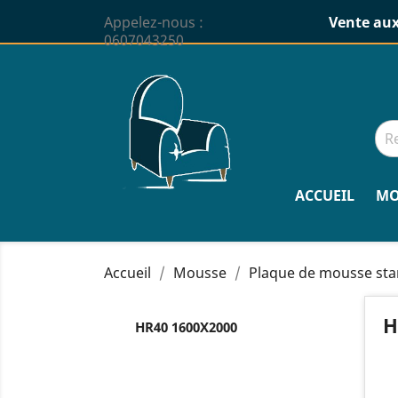
Appelez-nous :
Vente aux
0607043250
ACCUEIL
MO
Accueil
Mousse
Plaque de mousse st
H
HR40 1600X2000