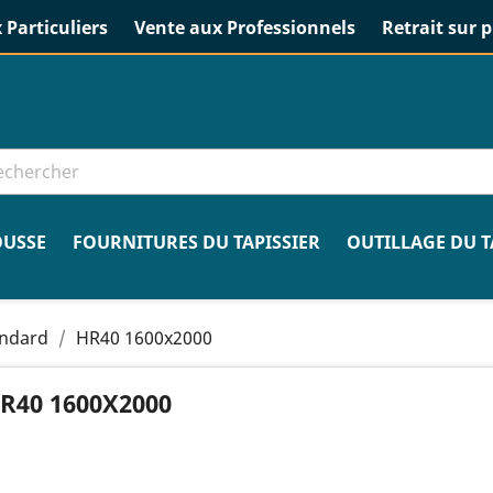
 Particuliers
Vente aux Professionnels
Retrait sur p
USSE
FOURNITURES DU TAPISSIER
OUTILLAGE DU T
andard
HR40 1600x2000
R40 1600X2000