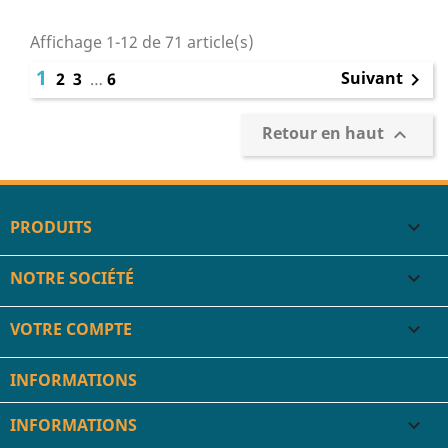
Affichage 1-12 de 71 article(s)
1
Suivant
2
3
…
6

Retour en haut

PRODUITS

NOTRE SOCIÉTÉ

VOTRE COMPTE

INFORMATIONS
INFORMATIONS
