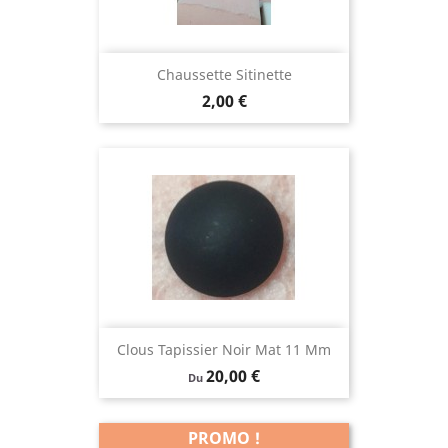
Chaussette Sitinette
Prix
2,00 €
Clous Tapissier Noir Mat 11 Mm
Prix
20,00 €
Du
PROMO !