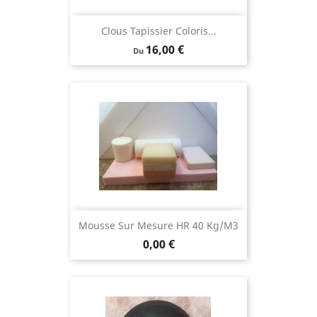
Clous Tapissier Coloris...
Prix
16,00 €
Du
Mousse Sur Mesure HR 40 Kg/m3
Prix
0,00 €