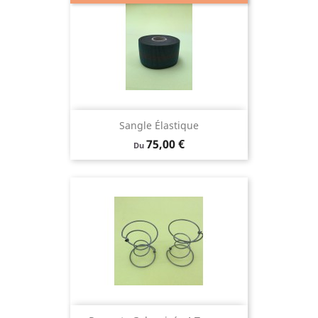
Sangle Élastique
Prix
75,00 €
Du