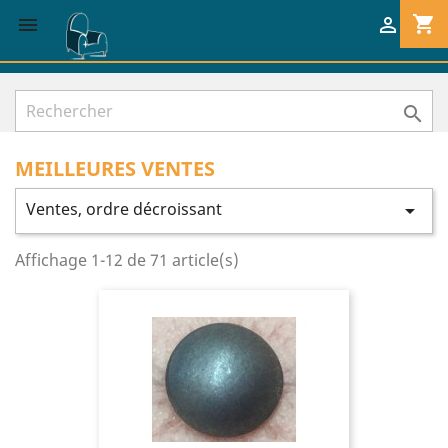
shopping_cart



MEILLEURES VENTES
Ventes, ordre décroissant

Affichage 1-12 de 71 article(s)