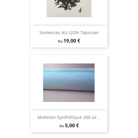
Semences AU LION Tapissier
Prix
19,00 €
Du
Molleton Synthétique 200 Gr...
Prix
5,00 €
Du