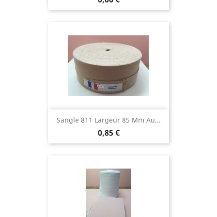
Sangle 811 Largeur 85 Mm Au...
Prix
0,85 €