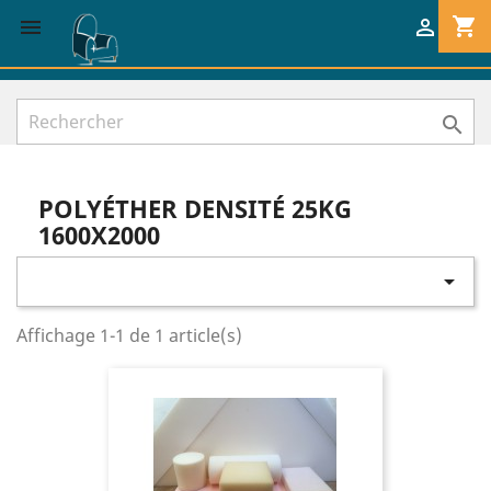
shopping_cart



POLYÉTHER DENSITÉ 25KG
1600X2000

Affichage 1-1 de 1 article(s)