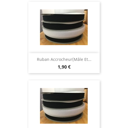
Ruban Accrocheur(mâle Et...
Prix
1,90 €