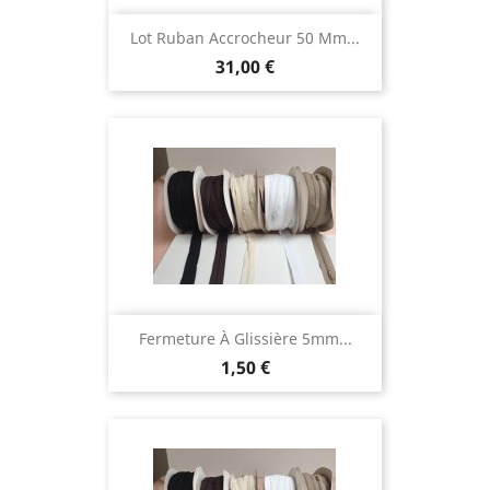
Lot Ruban Accrocheur 50 Mm...
Prix
31,00 €
Fermeture À Glissière 5mm...
Prix
1,50 €