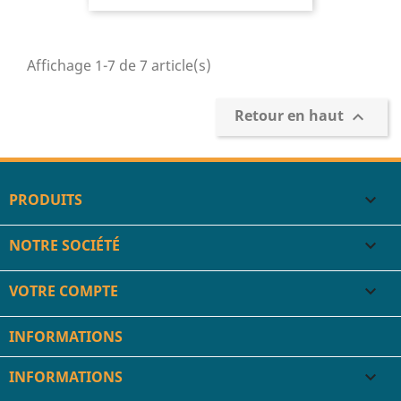
Affichage 1-7 de 7 article(s)
Retour en haut

PRODUITS

NOTRE SOCIÉTÉ

VOTRE COMPTE

INFORMATIONS
INFORMATIONS
