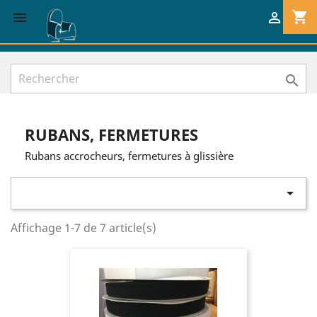
shopping_cart



RUBANS, FERMETURES
Rubans accrocheurs, fermetures à glissière

Affichage 1-7 de 7 article(s)