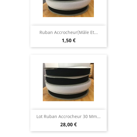
Ruban Accrocheur(mâle Et...
Prix
1,50 €
Lot Ruban Accrocheur 30 Mm...
Prix
28,00 €