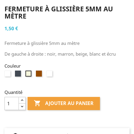
FERMETURE À GLISSIÈRE 5MM AU
MÈTRE
1,50 €
Fermeture à glissière 5mm au mètre
De gauche à droite : noir, marron, beige, blanc et écru
Couleur
Blanc
Noir
Marron
Ecru
Beige
Quantité

AJOUTER AU PANIER