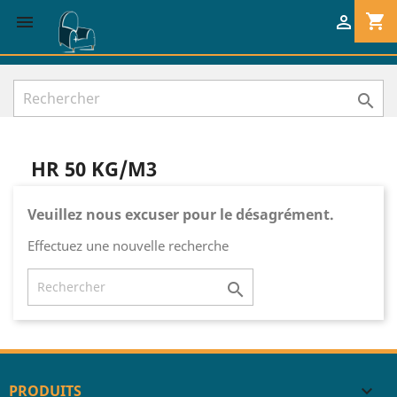
shopping_cart



HR 50 KG/M3
Veuillez nous excuser pour le désagrément.
Effectuez une nouvelle recherche

PRODUITS
