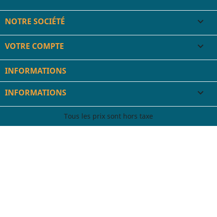
NOTRE SOCIÉTÉ

VOTRE COMPTE

INFORMATIONS
INFORMATIONS

Tous les prix sont hors taxe